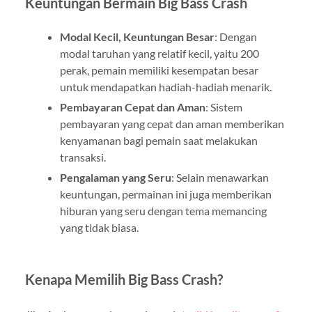
Keuntungan Bermain Big Bass Crash
Modal Kecil, Keuntungan Besar
: Dengan
modal taruhan yang relatif kecil, yaitu 200
perak, pemain memiliki kesempatan besar
untuk mendapatkan hadiah-hadiah menarik.
Pembayaran Cepat dan Aman
: Sistem
pembayaran yang cepat dan aman memberikan
kenyamanan bagi pemain saat melakukan
transaksi.
Pengalaman yang Seru
: Selain menawarkan
keuntungan, permainan ini juga memberikan
hiburan yang seru dengan tema memancing
yang tidak biasa.
Kenapa Memilih Big Bass Crash?