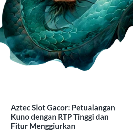
Aztec Slot Gacor: Petualangan
Kuno dengan RTP Tinggi dan
Fitur Menggiurkan