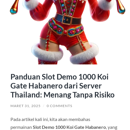
Panduan Slot Demo 1000 Koi
Gate Habanero dari Server
Thailand: Menang Tanpa Risiko
MARET 31, 2025
/
0 COMMENTS
Pada artikel kali ini, kita akan membahas
permainan
Slot Demo 1000 Koi Gate Habanero
, yang