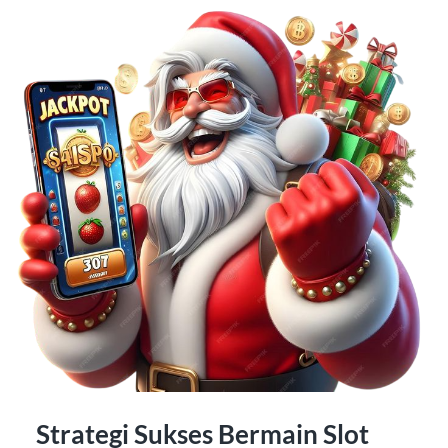
Strategi Sukses Bermain Slot