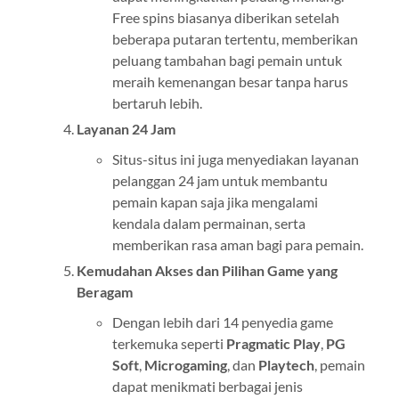
Free spins biasanya diberikan setelah
beberapa putaran tertentu, memberikan
peluang tambahan bagi pemain untuk
meraih kemenangan besar tanpa harus
bertaruh lebih.
Layanan 24 Jam
Situs-situs ini juga menyediakan layanan
pelanggan 24 jam untuk membantu
pemain kapan saja jika mengalami
kendala dalam permainan, serta
memberikan rasa aman bagi para pemain.
Kemudahan Akses dan Pilihan Game yang
Beragam
Dengan lebih dari 14 penyedia game
terkemuka seperti
Pragmatic Play
,
PG
Soft
,
Microgaming
, dan
Playtech
, pemain
dapat menikmati berbagai jenis