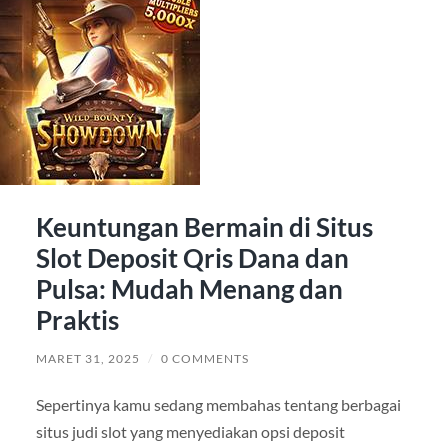
Keuntungan Bermain di Situs
Slot Deposit Qris Dana dan
Pulsa: Mudah Menang dan
Praktis
MARET 31, 2025
/
0 COMMENTS
Sepertinya kamu sedang membahas tentang berbagai
situs judi slot yang menyediakan opsi deposit