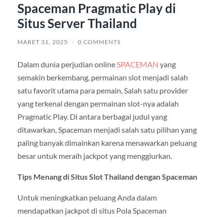
Spaceman Pragmatic Play di
Situs Server Thailand
MARET 31, 2025
/
0 COMMENTS
Dalam dunia perjudian online
SPACEMAN
yang
semakin berkembang, permainan slot menjadi salah
satu favorit utama para pemain. Salah satu provider
yang terkenal dengan permainan slot-nya adalah
Pragmatic Play. Di antara berbagai judul yang
ditawarkan, Spaceman menjadi salah satu pilihan yang
paling banyak dimainkan karena menawarkan peluang
besar untuk meraih jackpot yang menggiurkan.
Tips Menang di Situs Slot Thailand dengan Spaceman
Untuk meningkatkan peluang Anda dalam
mendapatkan jackpot di situs Pola Spaceman