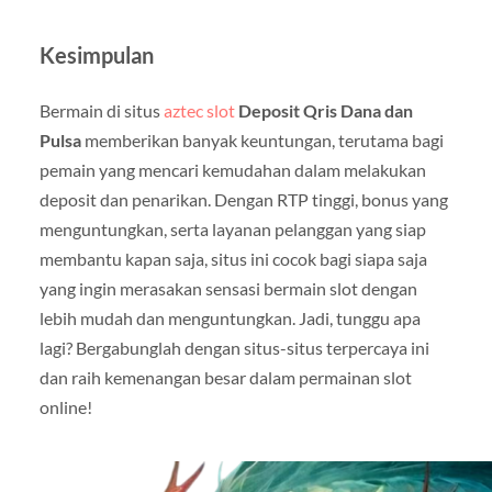
Kesimpulan
Bermain di situs
aztec slot
Deposit Qris Dana dan
Pulsa
memberikan banyak keuntungan, terutama bagi
pemain yang mencari kemudahan dalam melakukan
deposit dan penarikan. Dengan RTP tinggi, bonus yang
menguntungkan, serta layanan pelanggan yang siap
membantu kapan saja, situs ini cocok bagi siapa saja
yang ingin merasakan sensasi bermain slot dengan
lebih mudah dan menguntungkan. Jadi, tunggu apa
lagi? Bergabunglah dengan situs-situs terpercaya ini
dan raih kemenangan besar dalam permainan slot
online!