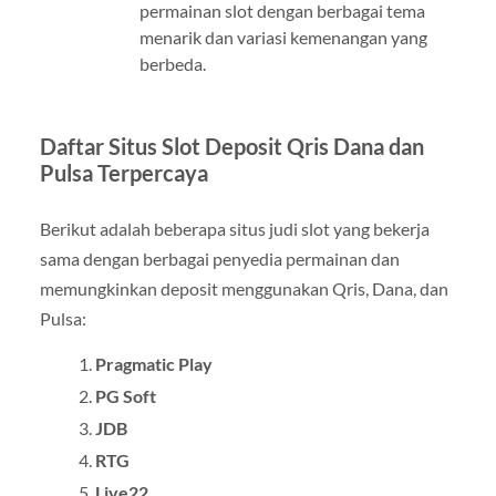
permainan slot dengan berbagai tema
menarik dan variasi kemenangan yang
berbeda.
Daftar Situs Slot Deposit Qris Dana dan
Pulsa Terpercaya
Berikut adalah beberapa situs judi slot yang bekerja
sama dengan berbagai penyedia permainan dan
memungkinkan deposit menggunakan Qris, Dana, dan
Pulsa:
Pragmatic Play
PG Soft
JDB
RTG
Live22