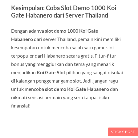
Kesimpulan: Coba Slot Demo 1000 Koi
Gate Habanero dari Server Thailand
Dengan adanya
slot demo 1000 Koi Gate
Habanero
dari server Thailand, pemain kini memiliki
kesempatan untuk mencoba salah satu game slot
terpopuler dari Habanero secara gratis. Fitur-fitur
bonus yang menggiurkan dan tema yang menarik
menjadikan
Koi Gate Slot
pilihan yang sangat disukai
di kalangan penggemar game slot. Jadi, jangan ragu
untuk mencoba
slot demo Koi Gate Habanero
dan
nikmati sensasi bermain yang seru tanpa risiko
finansial!
STICKY POST