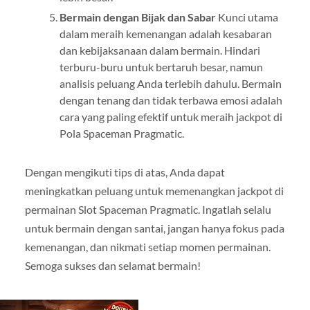
Bermain dengan Bijak dan Sabar
Kunci utama
dalam meraih kemenangan adalah kesabaran
dan kebijaksanaan dalam bermain. Hindari
terburu-buru untuk bertaruh besar, namun
analisis peluang Anda terlebih dahulu. Bermain
dengan tenang dan tidak terbawa emosi adalah
cara yang paling efektif untuk meraih jackpot di
Pola Spaceman Pragmatic.
Dengan mengikuti tips di atas, Anda dapat
meningkatkan peluang untuk memenangkan jackpot di
permainan Slot Spaceman Pragmatic. Ingatlah selalu
untuk bermain dengan santai, jangan hanya fokus pada
kemenangan, dan nikmati setiap momen permainan.
Semoga sukses dan selamat bermain!