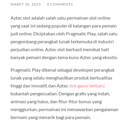
MARET 30, 2025
/
0 COMMENTS
Aztec slot adalah salah satu permainan slot online
yang saat ini sedang populer di kalangan para pemain
judi online. Diciptakan oleh Pragmatic Play, salah satu
pengembang perangkat lunak terkemuka di industri
perjudian online, Aztec slot berhasil memikat hati
banyak pemain dengan tema kuno Aztec yang eksotis.
Pragmatic Play dikenal sebagai developer perangkat
lunak yang selalu menghasilkan produk berkualitas
tinggi dan inovatif, dan Aztec
slot gacor terbaru
bukanlah pengecualian. Dengan grafis yang indah,
animasi yang halus, dan fitur-fitur bonus yang
menggiurkan, permainan ini menawarkan pengalaman
bermain yang menarik bagi para pemain.