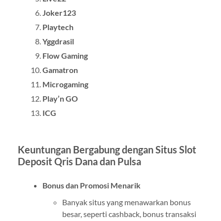
Joker123
Playtech
Yggdrasil
Flow Gaming
Gamatron
Microgaming
Play’n GO
ICG
Keuntungan Bergabung dengan Situs Slot
Deposit Qris Dana dan Pulsa
Bonus dan Promosi Menarik
Banyak situs yang menawarkan bonus
besar, seperti cashback, bonus transaksi