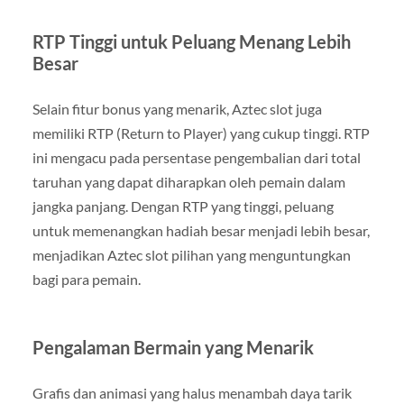
RTP Tinggi untuk Peluang Menang Lebih
Besar
Selain fitur bonus yang menarik, Aztec slot juga
memiliki RTP (Return to Player) yang cukup tinggi. RTP
ini mengacu pada persentase pengembalian dari total
taruhan yang dapat diharapkan oleh pemain dalam
jangka panjang. Dengan RTP yang tinggi, peluang
untuk memenangkan hadiah besar menjadi lebih besar,
menjadikan Aztec slot pilihan yang menguntungkan
bagi para pemain.
Pengalaman Bermain yang Menarik
Grafis dan animasi yang halus menambah daya tarik