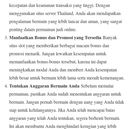
kecepatan dan keamanan transaksi yang tinggi. Dengan
menggunakan situs server Thailand, Anda akan mendapatkan
pengalaman bermain yang lebih lancar dan aman, yang sangat
penting dalam permainan judi online.
Manfaatkan Bonus dan Promosi yang Tersedia
Banyak
situs slot yang memberikan berbagai macam bonus dan
promosi menarik. Jangan lewatkan kesempatan untuk
memanfaatkan bonus-bonus tersebut, karena ini dapat
meningkatkan modal Anda dan memberi Anda kesempatan
lebih besar untuk bermain lebih lama serta meraih kemenangan.
Tentukan Anggaran Bermain Anda
Sebelum memulai
permainan, pastikan Anda sudah menentukan anggaran untuk
bermain. Jangan pernah bermain dengan uang yang Anda tidak
siap untuk kehilangannya. Jika Anda telah mencapai batas
anggaran yang telah Anda tentukan, segera berhenti bermain.
Ini akan membantu Anda menghindari kerugian yang lebih